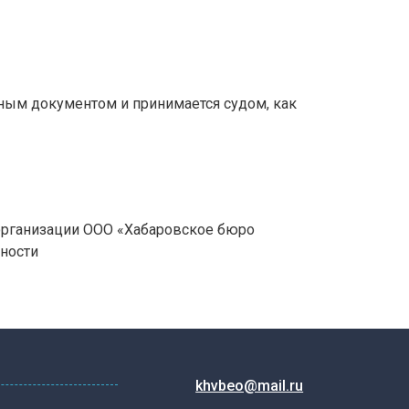
ным документом и принимается судом, как
организации ООО «Хабаровское бюро
жности
khvbeo@mail.ru