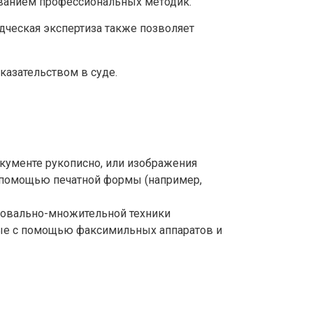
ванием профессиональных методик.
дческая экспертиза также позволяет
казательством в суде.
кументе рукописно, или изображения
 с помощью печатной формы (например,
ровально-множительной техники
ые с помощью факсимильных аппаратов и