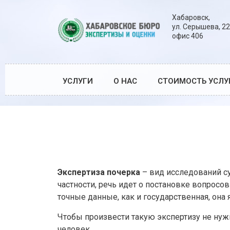
Хабаровск,
ул. Серышева, 22
офис 406
УСЛУГИ
О НАС
СТОИМОСТЬ УСЛУ
Экспертиза почерка
– вид исследований су
частности, речь идет о постановке вопрос
точные данные, как и государственная, она
Чтобы произвести такую экспертизу не нуж
человек.