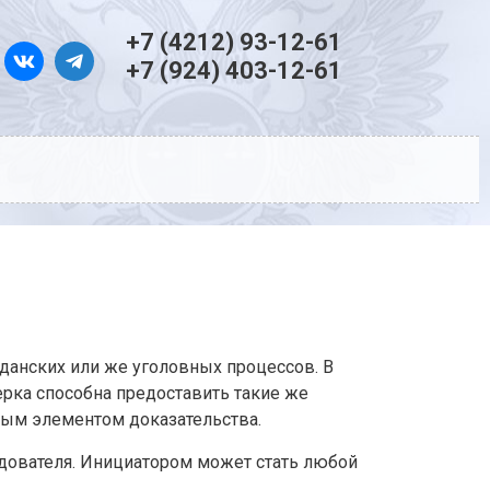
+7 (4212) 93-12-61
+7 (924) 403-12-61
данских или же уголовных процессов. В
ерка способна предоставить такие же
вным элементом доказательства.
едователя. Инициатором может стать любой