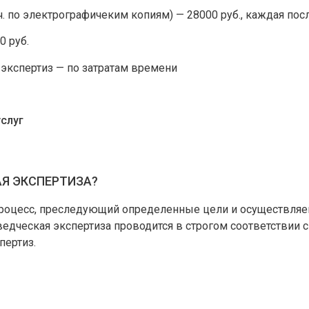
.ч. по электрографичеким копиям) — 28000 руб., каждая по
0 руб.
экспертиз — по затратам времени
слуг
Я ЭКСПЕРТИЗА?
роцесс, преследующий определенные цели и осуществляе
едческая экспертиза проводится в строгом соответствии 
пертиз.