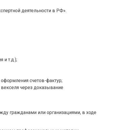
спертной деятельности в РФ».
и т.д.);
 оформления счетов-фактур;
 векселя через доказывание
жду гражданами или организациями, в ходе