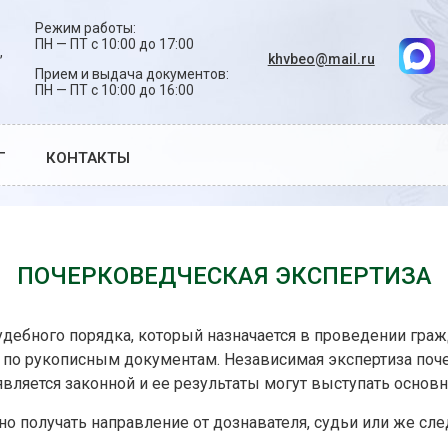
Режим работы:
ПН — ПТ с 10:00 до 17:00
,
khvbeo@mail.ru
Прием и выдача документов:
ПН — ПТ с 10:00 до 16:00
Г
КОНТАКТЫ
ПОЧЕРКОВЕДЧЕСКАЯ ЭКСПЕРТИЗА
дебного порядка, который назначается в проведении граж
ов по рукописным документам. Независимая экспертиза поч
 является законной и ее результаты могут выступать осно
но получать направление от дознавателя, судьи или же сл