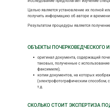
Исследование предполагает изучение спец
Целью является установление их полной ил
получить информацию об авторе и времени
Результатом процедуры является получение
ОБЪЕКТЫ ПОЧЕРКОВЕДЧЕСКОГО 
оригинал документа, содержащий поч
таковых, полученные с использованием
факсимиле);
копии документов, на которых изобр
(электрофотографическим способом; 
т.д.
СКОЛЬКО СТОИТ ЭКСПЕРТИЗА П