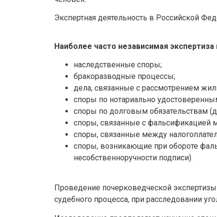
Экспертная деятельность в Российской Фед
Наиболее часто независимая экспертиза п
наследственные споры;
бракоразводные процессы;
дела, связанные с рассмотрением жи
споры по нотариально удостоверенным
споры по долговым обязательствам (д
споры, связанные с фальсификацией м
споры, связанные между налогоплате
споры, возникающие при обороте фал
несобственноручности подписи).
Проведение почерковедческой экспертизы т
судебного процесса, при расследовании уго