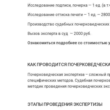
Исследование подписи, почерка — 1 ед. (в т
Исследование оттиска печати — 1 ед. — 2800
Производство судебных почерковедческих 
Вызов эксперта в суд — 2000 руб.
Ознакомиться подробнее со стоимостью у
КАК ПРОВОДИТСЯ ПОЧЕРКОВЕДЧЕСКА
Почерковедческая экспертиза – сложный п
специфических методов. Судебная почерков
методик проведения почерковедческих экс
ЭТАПЫ ПРОВЕДЕНИЯ ЭКСПЕРТИЗЫ